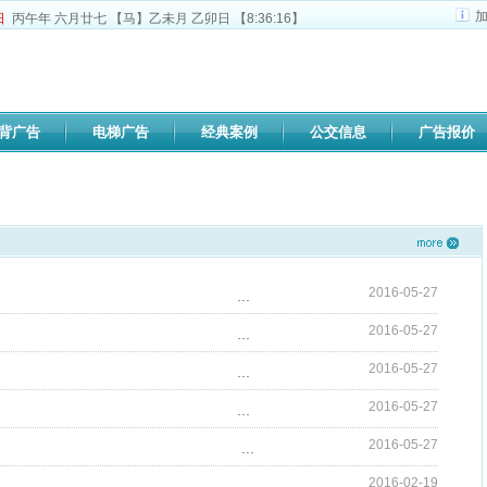
日
丙午年 六月廿七
【马】乙未月 乙卯日 【
8:36:16
】
背广告
电梯广告
经典案例
公交信息
广告报价
2016-05-27
...
2016-05-27
...
2016-05-27
...
2016-05-27
...
2016-05-27
...
2016-02-19
...