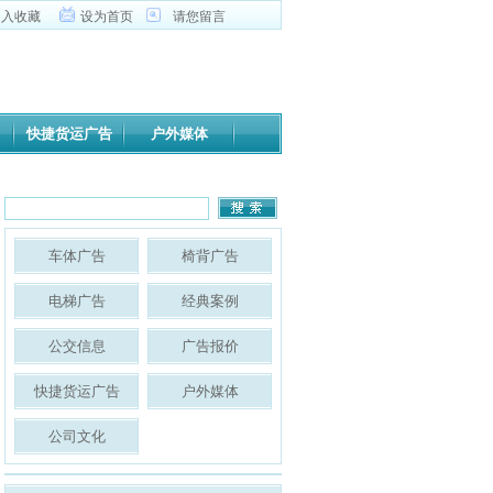
加入收藏
设为首页
请您留言
快捷货运广告
户外媒体
车体广告
椅背广告
电梯广告
经典案例
公交信息
广告报价
快捷货运广告
户外媒体
公司文化