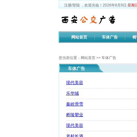
注册
/
登陆
，欢迎光临！
2026年8月9日
星期
网站首页
车体广告
椅
公司文化
您当前位置：
网站首页
>>
车体广告
车体广告
现代美容
乐华城
秦岭滑雪
桥陵塑业
现代美容
老村长酒